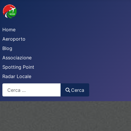
Home
Aeroporto
Blog
Associazione
Spotting Point
Radar Locale
Cerca
Cerca