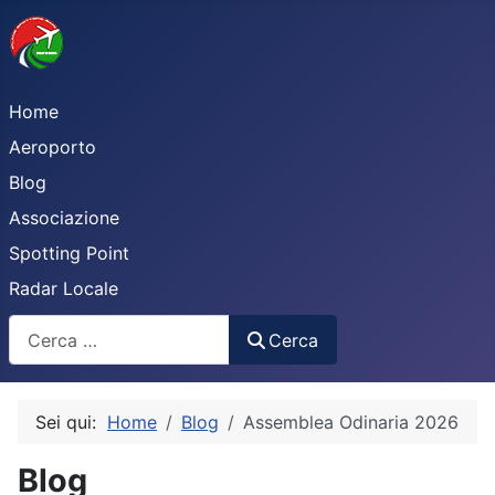
Home
Aeroporto
Blog
Associazione
Spotting Point
Radar Locale
Cerca
Cerca
Sei qui:
Home
Blog
Assemblea Odinaria 2026
Blog