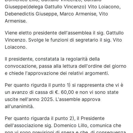
Giuseppe(delega Gattullo Vincenzo) Vito Loiacono,
Debenedictis Giuseppe, Marco Armenise, Vito
Armenise.
Viene eletto presidente dell'assemblea il sig. Gattullo
Vincenzo. Svolge le funzioni di segretario il sig. Vito
Loiacono.
Il presidente, constatata la regolarità della
convocazione, passa alla lettura dell'ordine del giorno
e chiede l'approvazione dei relativi argomenti.
Per quanto rigurda il punto 1) si rappresenta che vi è
un avanzo di cassa di €. 60,00 e non vi sono state
uscite nell'anno 2025. L'assemble approva
all'unanimità.
Per quanto riguarda il punto 2), il Presidente
dell'associazione sig. Domenico Lillo, comunica che
non vi sono previsioni di spesa e che, di conseguenza,