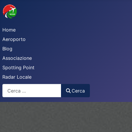
Home
Aeroporto
Blog
Associazione
Spotting Point
Radar Locale
Cerca
Cerca